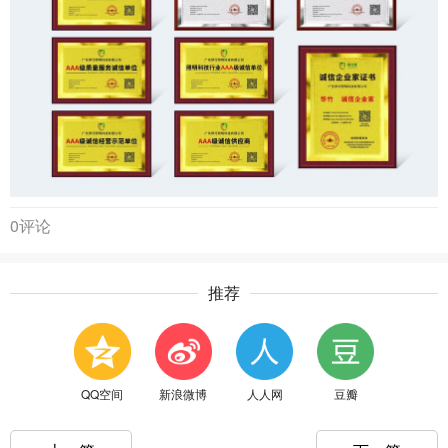
0评论
推荐
QQ空间
新浪微博
人人网
豆瓣