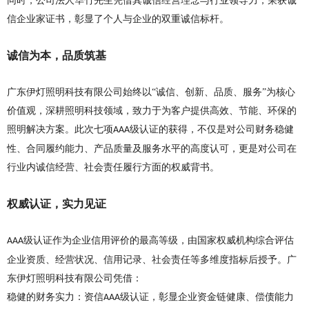
同时，公司法人华竹先生凭借其诚信经营理念与行业领导力，荣获诚
信企业家证书，彰显了个人与企业的双重诚信标杆。
诚信为本，品质筑基
广东伊灯照明科技有限公司始终以
“诚信、创新、品质、服务”为核心
价值观，深耕照明科技领域，致力于为客户提供高效、节能、环保的
照明解决方案。此次七项
级认证的获得，不仅是对公司财务稳健
AAA
性、合同履约能力、产品质量及服务水平的高度认可，更是对公司在
行业内诚信经营、社会责任履行方面的权威背书。
权威认证，实力见证
级认证作为企业信用评价的最高等级，由国家权威机构综合评估
AAA
企业资质、经营状况、信用记录、社会责任等多维度指标后授予。广
东伊灯照明科技有限公司凭借：
稳健的财务实力：资信
级认证，彰显企业资金链健康、偿债能力
AAA