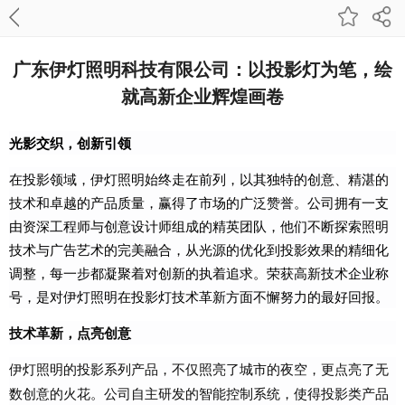
广东伊灯照明科技有限公司：以投影灯为笔，绘
就高新企业辉煌画卷
光影交织，创新引领
在投影领域，伊灯照明始终走在前列，以其独特的创意、精湛的
技术和卓越的产品质量，赢得了市场的广泛赞誉。公司拥有一支
由资深工程师与创意设计师组成的精英团队，他们不断探索照明
技术与广告艺术的完美融合，从光源的优化到投影效果的精细化
调整，每一步都凝聚着对创新的执着追求。荣获高新技术企业称
号，是对伊灯照明在投影灯技术革新方面不懈努力的最好回报。
技术革新，点亮创意
伊灯照明的投影
，不仅照亮
了城市的夜空，更点
亮了无
系列产品
数创意的火花。公司自主研发的智能控制系统，使得投影
类产品