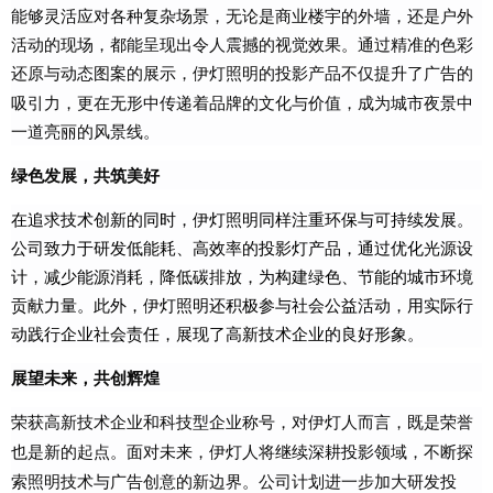
能够灵活应对各种复杂场景，无论是商业楼宇的外墙，还是户外
活动的现场，都能呈现出令人震撼的视觉效果。通过精准的色彩
还原与动态图案的展示，伊灯照明的
不仅提升了广告的
投影产品
吸引力，更在无形中传递着品牌的文化与价值，成为城市夜景中
一道亮丽的风景线。
绿色发展，共筑美好
在追求技术创新的同时，伊灯照明同样注重环保与可持续发展。
公司致力于研发低能耗、高效率的投影灯产品，通过优化光源设
计，减少能源消耗，降低碳排放，为构建绿色、节能的城市环境
贡献力量。此外，伊灯照明还积极参与社会公益活动，用实际行
动践行企业社会责任，展现了高新技术企业的良好形象。
展望未来，共创辉煌
荣获高新技术企业
称号，对伊灯
而言，既是荣誉
和科技型企业
人
也是新的起点。面对未来，伊灯
将继续深耕投影领域，不断探
人
索照明技术与广告创意的新边界。公司计划进一步加大研发投